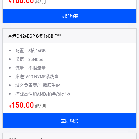
100.00
¥
起/ 月
立即购买
香港CN2+BGP 8核 16GB F型
配置：8核 16GB
带宽：35Mbps
流量：不限流量
赠送160G NVME系统盘
域名免备案/广播原生IP
搭载高性能AMD/铂金/处理器
150.00
¥
起/ 月
立即购买