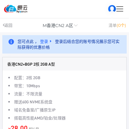
M香港CN2 A区
返回
清单
(0个)
您可点此 ，
登录
登录后结合您的账号情况展示您可实
际获得的优惠价格
香港CN2+BGP 2核 2GB A型
配置：2核 2GB
带宽：10Mbps
流量：不限流量
赠送60G NVME系统盘
域名免备案/广播原生IP
搭载高性能AMD/铂金/处理器
28.00