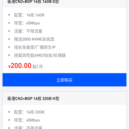
香港CN2+BGP 16核 16GB G型
配置：16核 16GB
带宽：40Mbps
流量：不限流量
赠送200G NVME系统盘
域名免备案/广播原生IP
搭载高性能AMD/铂金/处理器
200.00
¥
起/ 月
立即购买
香港CN2+BGP 16核 32GB H型
配置：16核 32GB
带宽：45Mbps
流量：不限流量