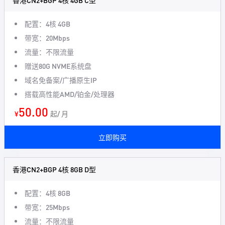
香港CN2+BGP 4核 4GB C型
配置：4核 4GB
带宽：20Mbps
流量：不限流量
赠送80G NVME系统盘
域名免备案/广播原生IP
搭载高性能AMD/铂金/处理器
50.00
¥
起/ 月
立即购买
香港CN2+BGP 4核 8GB D型
配置：4核 8GB
带宽：25Mbps
流量：不限流量