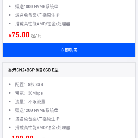
赠送100G NVME系统盘
域名免备案/广播原生IP
搭载高性能AMD/铂金/处理器
75.00
¥
起/ 月
立即购买
香港CN2+BGP 8核 8GB E型
配置：8核 8GB
带宽：30Mbps
流量：不限流量
赠送120G NVME系统盘
域名免备案/广播原生IP
搭载高性能AMD/铂金/处理器