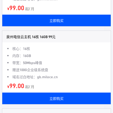
99.00
¥
起/ 月
立即购买
泉州电信云主机 16核 16GB 99元
核心：16核
内存：16GB
带宽：50Mbps峰值
赠送100G企业级系统盘
域名过白地址：gb.miloce.cn
99.00
¥
起/ 月
立即购买