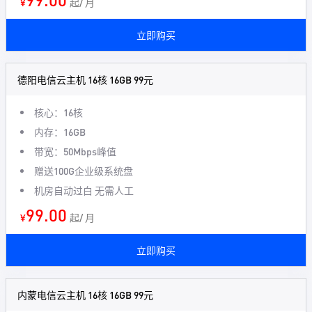
¥
起/ 月
立即购买
德阳电信云主机 16核 16GB 99元
核心：16核
内存：16GB
带宽：50Mbps峰值
赠送100G企业级系统盘
机房自动过白 无需人工
99.00
¥
起/ 月
立即购买
内蒙电信云主机 16核 16GB 99元