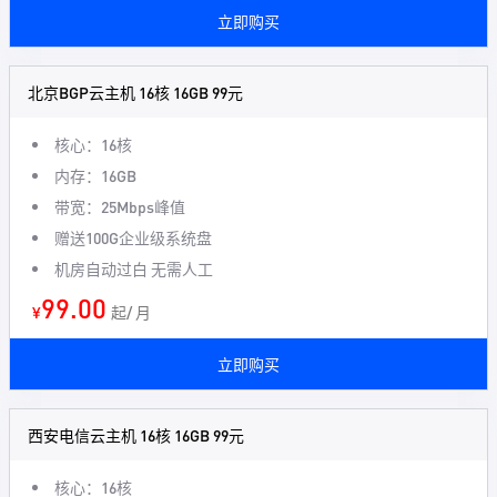
立即购买
北京BGP云主机 16核 16GB 99元
核心：16核
内存：16GB
带宽：25Mbps峰值
赠送100G企业级系统盘
机房自动过白 无需人工
99.00
¥
起/ 月
立即购买
西安电信云主机 16核 16GB 99元
核心：16核