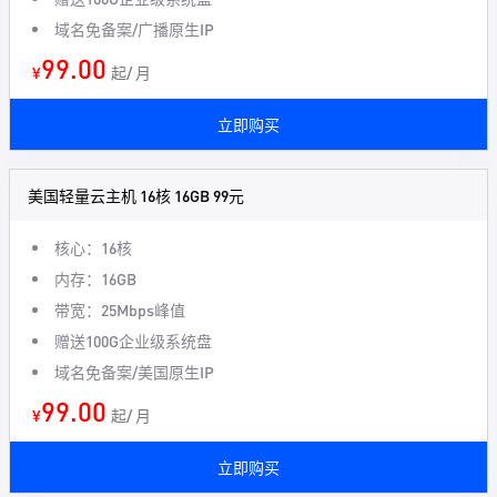
域名免备案/广播原生IP
99.00
¥
起/ 月
立即购买
美国轻量云主机 16核 16GB 99元
核心：16核
内存：16GB
带宽：25Mbps峰值
赠送100G企业级系统盘
域名免备案/美国原生IP
99.00
¥
起/ 月
立即购买