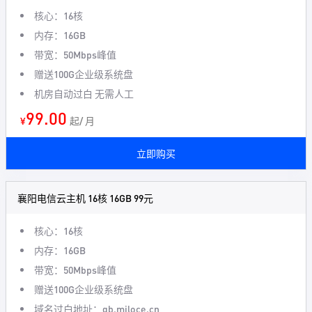
核心：16核
内存：16GB
带宽：50Mbps峰值
赠送100G企业级系统盘
机房自动过白 无需人工
99.00
¥
起/ 月
立即购买
襄阳电信云主机 16核 16GB 99元
核心：16核
内存：16GB
带宽：50Mbps峰值
赠送100G企业级系统盘
域名过白地址：gb.miloce.cn