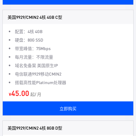
美国9929/CMIN2 4核 4GB C型
配置：4核 4GB
硬盘：80G SSD
带宽峰值：75Mbps
每月流量：不限流量
域名免备案 美国原生IP
电信联通9929移动CMIN2
搭载高性能Platinum处理器
45.00
¥
起/ 月
立即购买
美国9929/CMIN2 4核 8GB D型