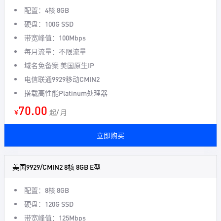
配置：4核 8GB
硬盘：100G SSD
带宽峰值：100Mbps
每月流量：不限流量
域名免备案 美国原生IP
电信联通9929移动CMIN2
搭载高性能Platinum处理器
70.00
¥
起/ 月
立即购买
美国9929/CMIN2 8核 8GB E型
配置：8核 8GB
硬盘：120G SSD
带宽峰值：125Mbps