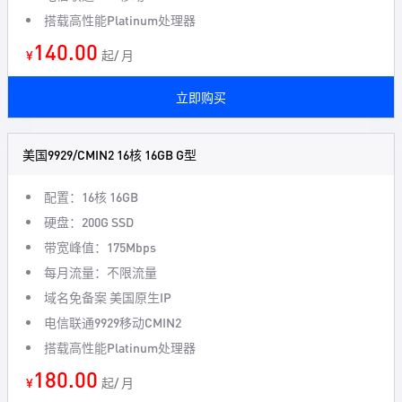
搭载高性能Platinum处理器
140.00
¥
起/ 月
立即购买
美国9929/CMIN2 16核 16GB G型
配置：16核 16GB
硬盘：200G SSD
带宽峰值：175Mbps
每月流量：不限流量
域名免备案 美国原生IP
电信联通9929移动CMIN2
搭载高性能Platinum处理器
180.00
¥
起/ 月