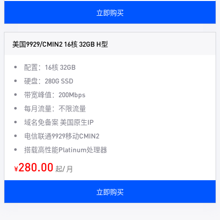
立即购买
美国9929/CMIN2 16核 32GB H型
配置：16核 32GB
硬盘：280G SSD
带宽峰值：200Mbps
每月流量：不限流量
域名免备案 美国原生IP
电信联通9929移动CMIN2
搭载高性能Platinum处理器
280.00
¥
起/ 月
立即购买