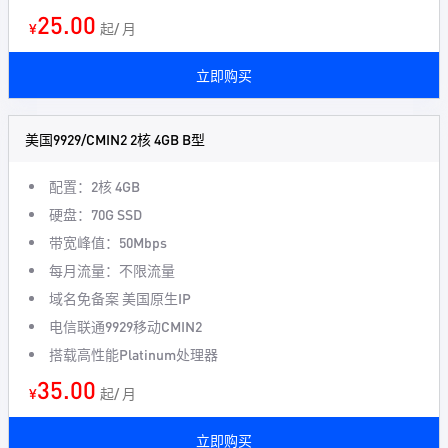
25.00
¥
起/ 月
立即购买
美国9929/CMIN2 2核 4GB B型
配置：2核 4GB
硬盘：70G SSD
带宽峰值：50Mbps
每月流量：不限流量
域名免备案 美国原生IP
电信联通9929移动CMIN2
搭载高性能Platinum处理器
35.00
¥
起/ 月
立即购买