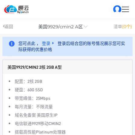
美国9929/cmin2 A区
返回
清单
(0个)
您可点此 ，
登录
登录后结合您的账号情况展示您可实
际获得的优惠价格
美国9929/CMIN2 2核 2GB A型
配置：2核 2GB
硬盘：60G SSD
带宽峰值：25Mbps
每月流量：不限流量
域名免备案 美国原生IP
电信联通9929移动CMIN2
搭载高性能Platinum处理器